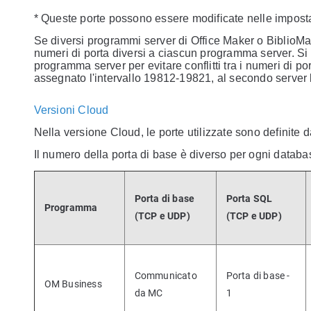
* Queste porte possono essere modificate nelle impostaz
Se diversi programmi server di Office Maker o BiblioMak
numeri di porta diversi a ciascun programma server. Si 
programma server per evitare conflitti tra i numeri di 
assegnato l'intervallo 19812-19821, al secondo server l
Versioni Cloud
Nella versione Cloud, le porte utilizzate sono definit
Il numero della porta di base è diverso per ogni databa
Porta di base
Porta SQL
Programma
(TCP e UDP)
(TCP e UDP)
Communicato
Porta di base -
OM Business
da MC
1