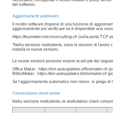
del software.
Aggiornamenti automatici
Il nostro software dispone di una funzione di aggiorname
aggiornamento per verificare se è disponibile una nuova
https://keymaker.microconsulting.ch
(sulla porta TCP pe
*Nella versione multiutente, sono le stazioni di lavoro c
installa le nuove versioni.
Le nuove versioni possono essere scaricate dai seguenti
Office Maker :
https://om-autoupdates.officemaker.ch
(p
BiblioMaker :
https://bm-autoupdates.bibliomaker.ch
(po
Se l'aggiornamento automatico non riesce, si prega di
Connessione client-server
Nella versione multiutente, le workstation client comuni