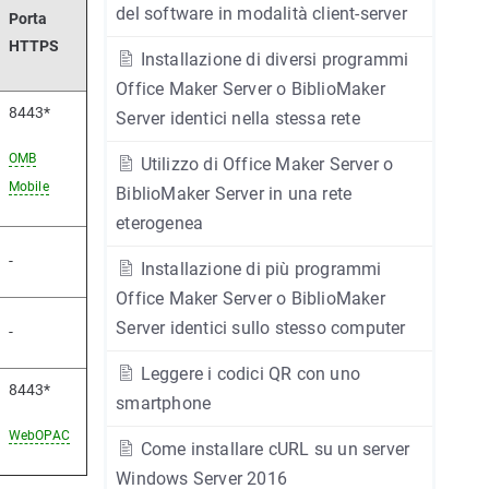
del software in modalità client-server
Porta
HTTPS
Installazione di diversi programmi
Office Maker Server o BiblioMaker
8443*
Server identici nella stessa rete
OMB
Utilizzo di Office Maker Server o
Mobile
BiblioMaker Server in una rete
eterogenea
-
Installazione di più programmi
Office Maker Server o BiblioMaker
Server identici sullo stesso computer
-
Leggere i codici QR con uno
8443*
smartphone
WebOPAC
Come installare cURL su un server
Windows Server 2016