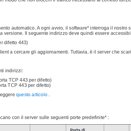
nto automatico. A ogni avvio, il software* interroga il nostro s
 versione. Il seguente indirizzo deve quindi essere accessibi
r difetto 443)
lient a cercare gli aggiornamenti. Tuttavia, è il server che scar
 indirizzi:
orta TCP 443 per difetto)
rta TCP 443 per difetto)
 leggere
questo articolo
.
cano con il server sulle seguenti porte predefinite* :
Porta di