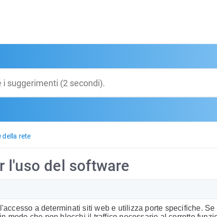
della rete
er l'uso del software
'accesso a determinati siti web e utilizza porte specifiche. Se
r in modo che non blocchi il traffico necessario al corretto fun