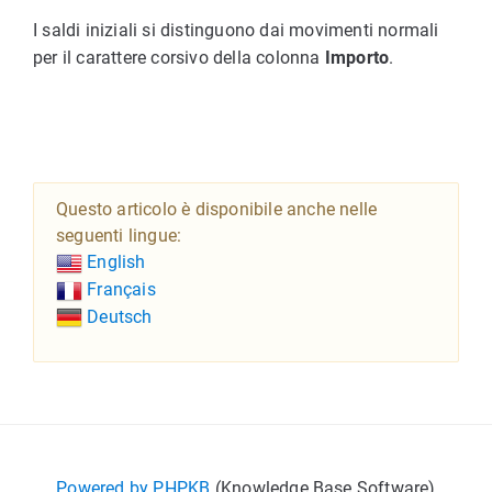
I saldi iniziali si distinguono dai movimenti normali
per il carattere corsivo della colonna
Importo
.
Questo articolo è disponibile anche nelle
seguenti lingue:
English
Français
Deutsch
Powered by PHPKB
(Knowledge Base Software)