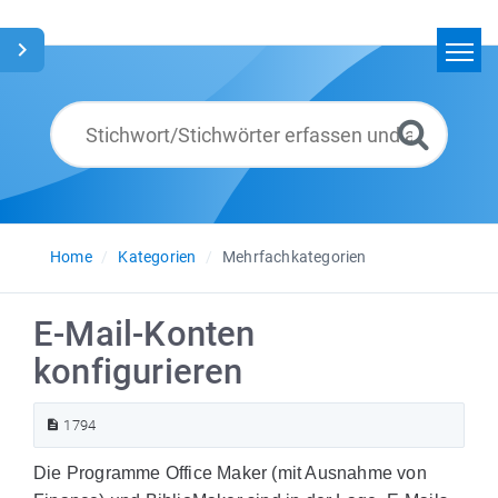
Home
Suchen
Glossar
Deutsch
Home
Kategorien
Mehrfachkategorien
E-Mail-Konten
konfigurieren
1794
Die Programme Office Maker (mit Ausnahme von