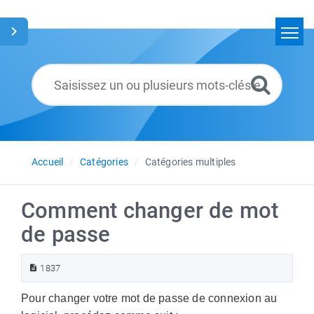
Accueil
Rechercher
Glossaire
Français
Accueil
Catégories
Catégories multiples
Comment changer de mot
de passe
1837
Pour changer votre mot de passe de connexion au