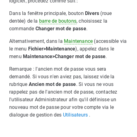
logiciel, procédez comme suit :
Dans la fenêtre principale, bouton
Divers
(roue
dentée) de la
barre de boutons
, choisissez la
commande
Changer mot de passe
.
Alternativement, dans la
Maintenance
(accessible via
le menu
Fichier>Maintenance
), appelez dans le
menu
Maintenance>Changer mot de passe
.
Remarque : l'ancien mot de passe vous sera
demandé. Si vous n'en aviez pas, laissez vide la
rubrique
Ancien mot de passe
. Si vous ne vous
rappelez pas de l'ancien mot de passe, contactez
l'utilisateur Administrateur afin qu'il définisse un
nouveau mot de passe pour votre compte via le
dialogue de gestion des
Utilisateurs
.