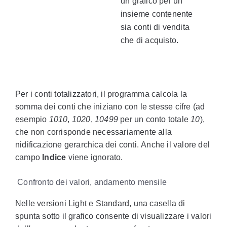
un grafico per un
insieme contenente
sia conti di vendita
che di acquisto.
Per i conti totalizzatori, il programma calcola la
somma dei conti che iniziano con le stesse cifre (ad
esempio
1010
,
1020
,
10499
per un conto totale
10
),
che non corrisponde necessariamente alla
nidificazione gerarchica dei conti. Anche il valore del
campo
Indice
viene ignorato.
Confronto dei valori, andamento mensile
Nelle versioni Light e Standard, una casella di
spunta sotto il grafico consente di visualizzare i valori