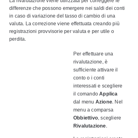
La rivalutazione viene utilizzata per correggere le
differenze che possono emergere nei saldi dei conti
in caso di variazione del tasso di cambio di una
valuta. La correzione viene effettuata creando più
registrazioni provvisorie per valuta e per utile o
perdita.
Per effettuare una
rivalutazione, è
sufficiente attivare il
conto o i conti
interessati e scegliere
il comando
Applica
dal menu
Azione
. Nel
menu a comparsa
Obbiettivo
, scegliere
Rivalutazione
.