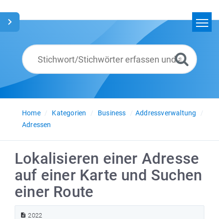
Home
Suchen
Glossar
Deutsch
Home
Kategorien
Business
Addressverwaltung
Adressen
Lokalisieren einer Adresse
auf einer Karte und Suchen
einer Route
2022