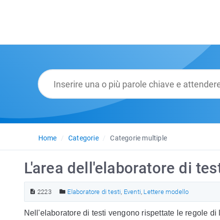
Home
Categorie
Categorie multiple
L'area dell'elaboratore di te
2223
Elaboratore di testi
,
Eventi
,
Lettere modello
Nell'elaboratore di testi vengono rispettate le regole di