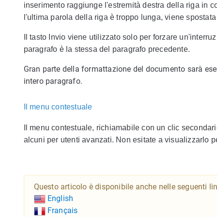
inserimento raggiunge l'estremità destra della riga in 
l'ultima parola della riga è troppo lunga, viene spostat
Il tasto Invio viene utilizzato solo per forzare un'inter
paragrafo è la stessa del paragrafo precedente.
Gran parte della formattazione del documento sarà eseg
intero paragrafo.
Il menu contestuale
Il menu contestuale, richiamabile con un clic secondar
alcuni per utenti avanzati. Non esitate a visualizzarlo pe
Questo articolo è disponibile anche nelle seguenti li
English
Français