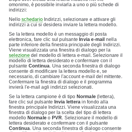
omonimo, è possibile inviarla a uno o più schede di
indirizzi:
Nello
schedario
Indirizzi, selezionare e attivare gli
indirizzi a cui si desidera inviare la lettera modello.
Se la lettera modello è un messaggio di posta
elettronica, fare clic sul pulsante
Invia e-mail
nella
parte inferiore della finestra principale degli Indirizzi.
Viene visualizzata una finestra di dialogo per la
selezione
del modello di lettera e-mail. Selezionare il
modello di lettera desiderato e confermare con il
pulsante
Continua
. Una seconda finestra di dialogo
consente di modificare la lettera modello e, se
necessario, di cambiare l'account e-mail del mittente.
Confermare la finestra di dialogo e il programma
invierà l'e-mail agli indirizzi selezionati.
Se la lettera campione è di tipo
Normale
(lettera),
fare clic sul pulsante
Invia lettera
in fondo alla
finestra principale Indirizzi. Viene visualizzata una
finestra di dialogo per la scelta del tipo di lettera
modello
Normale
o
PVR
. Selezionare il modello di
lettera desiderato e confermare con il pulsante
Continua
. Una seconda finestra di dialogo consente