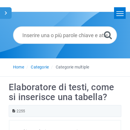
Home
Cerca
Glossario
Italiano
Home
Categorie
Categorie multiple
Elaboratore di testi, come
si inserisce una tabella?
2255