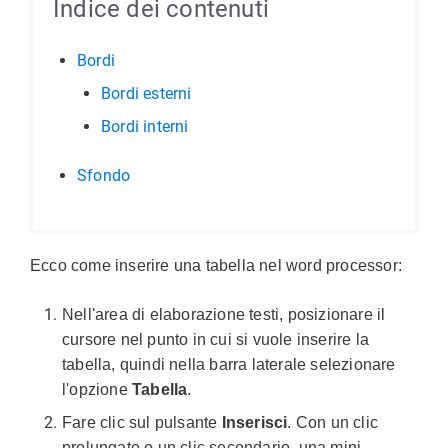
Indice dei contenuti
Bordi
Bordi esterni
Bordi interni
Sfondo
Ecco come inserire una tabella nel word processor:
Nell'area di elaborazione testi, posizionare il
cursore nel punto in cui si vuole inserire la
tabella, quindi nella barra laterale selezionare
l'opzione
Tabella
.
Fare clic sul pulsante
Inserisci
. Con un clic
prolungato o un clic secondario, una mini-