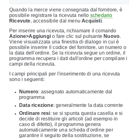
Quando la merce viene consegnata dal fornitore, è
possibile registrare la ricevuta nello
schedario
Ricevute
, accessibile dal menu
Acquisti
.
Per inserire una ricevuta, richiamare il comando
Azione>Aggiungi
o fare clic sul pulsante
Nuovo
.
Viene visualizzata una finestra di dialogo in cui è
possibile inserire il codice del fornitore, un numero o
la data dell'ordine. Se la ricevuta segue un ordine, il
programma recupera i dati dall'ordine per compilare i
campi della ricevuta.
I campi principali per l'inserimento di una ricevuta
sono i seguenti:
Numero
: assegnato automaticamente dal
programma
Data ricezione
: generalmente la data corrente
Ordinare resi
: se si spunta questa casella e si
decide di restituire gli articoli (ad esempio in
caso di difetto), il programma genera
automaticamente una scheda d'ordine per
garantire il seguito della sostituzione, se