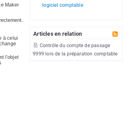
ice Maker
logiciel comptable
rrectement.
Articles en relation
 à celui
"Echange
Contrôle du compte de passage
9999 lors de la préparation comptable
nt l'objet
s
e