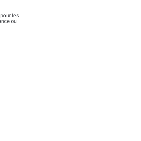
 pour les
nance ou