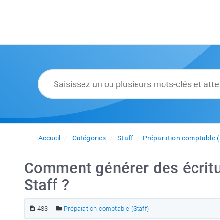
Accueil
Catégories
Staff
Préparation comptable (
Comment générer des écritu
Staff ?
483
Préparation comptable (Staff)