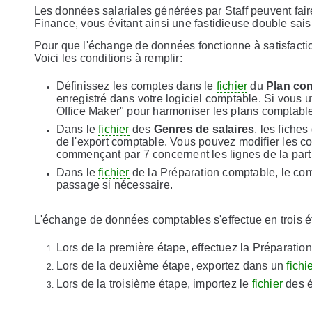
Les données salariales générées par Staff peuvent faire
Finance, vous évitant ainsi une fastidieuse double sais
Pour que l'échange de données fonctionne à satisfactio
Voici les conditions à remplir:
Définissez les comptes dans le
fichier
du
Plan co
enregistré dans votre logiciel comptable. Si vous u
Office Maker" pour harmoniser les plans comptables
Dans le
fichier
des
Genres de salaires
, les fiches
de l'export comptable. Vous pouvez modifier les co
commençant par 7 concernent les lignes de la part
Dans le
fichier
de la Préparation comptable, le co
passage si nécessaire.
L'échange de données comptables s'effectue en trois 
Lors de la première étape, effectuez la Préparatio
Lors de la deuxième étape, exportez dans un
fichi
Lors de la troisième étape, importez le
fichier
des é