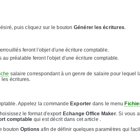
ésiré, puis cliquez sur le bouton
Générer les écritures
.
errouillés feront l'objet d'une écriture comptable.
s au préalable feront l'objet d'une écriture comptable.
fiche
salaire correspondant à un genre de salaire pour lequel 
les écritures.
comptable. Appelez la commande
Exporter
dans le menu
Fichie
choisissez le format d'export
Echange Office Maker
. Si vous 
rt comptable
qui est décrit dans cet article .
 le bouton
Options
afin de définir quelques paramètres qui facil