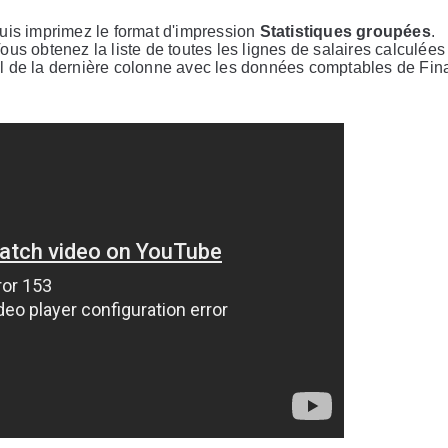
puis imprimez le format d'impression
Statistiques groupées
.
Vous obtenez la liste de toutes les lignes de salaires calculées
al de la dernière colonne avec les données comptables de Fi