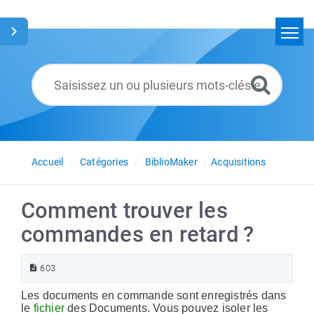
Accueil
Rechercher
Glossaire
Français
Accueil
Catégories
BiblioMaker
Acquisitions
Comment trouver les
commandes en retard ?
603
Les documents en commande sont enregistrés dans
le
fichier
des Documents. Vous pouvez isoler les