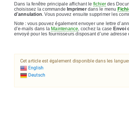
Dans la fenêtre principale affichant le
fichier
des Docume
choisissez la commande
Imprimer
dans le menu
Fichi
d’annulation
. Vous pouvez ensuite supprimer les co
Note : vous pouvez également envoyer une lettre d’annul
d’e-mails dans la
Maintenance
, cochez la case
Envoi 
envoyé pour les fournisseurs disposant d’une adresse d
Cet article est également disponible dans les langue
English
Deutsch