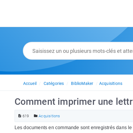
Accueil
Catégories
BiblioMaker
Acquisitions
Comment imprimer une lettr
619
Acquisitions
Les documents en commande sont enregistrés dans l