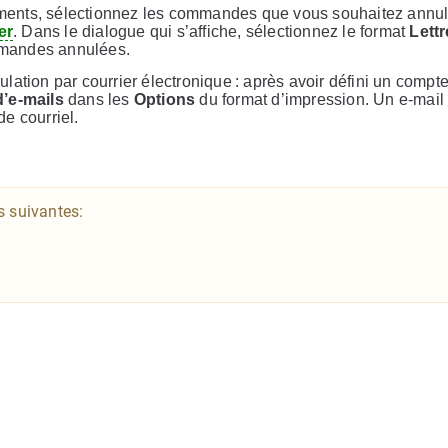
nts, sélectionnez les commandes que vous souhaitez annule
er
. Dans le dialogue qui s’affiche, sélectionnez le format
Lettr
mmandes annulées.
ation par courrier électronique : après avoir défini un compt
d’e-mails
dans les
Options
du format d’impression. Un e-mail
e courriel.
s suivantes: