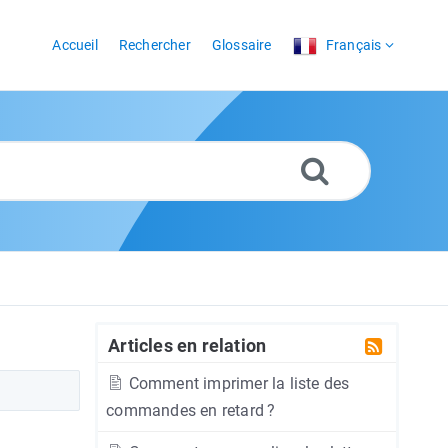
Accueil
Rechercher
Glossaire
Français
Articles en relation
Comment imprimer la liste des
commandes en retard ?