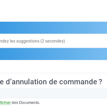
e d’annulation de commande ?
e
fichier
des Documents.