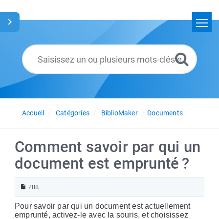
Accueil
Rechercher
Glossaire
Français
Accueil
Catégories
BiblioMaker
Documents
Comment savoir par qui un
document est emprunté ?
788
Pour savoir par qui un document est actuellement
emprunté, activez-le avec la souris, et choisissez