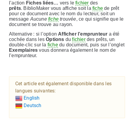
l’action
Fiches liées…
vers le
fichier
des
prêts
.
BiblioMaker vous affiche soit la
fiche
de prêt
pour ce document avec le nom du lecteur, soit un
message
Aucune
fiche
trouvée
, ce qui signifie que le
document se trouve au rayon.
Alternative : si l’option
Afficher l’emprunteur
a été
cochée dans les
Options
du
fichier
des prêts, un
double-clic sur la
fiche
du document, puis sur l’onglet
Exemplaires
vous donnera également le nom de
l’emprunteur.
Cet article est également disponible dans les
langues suivantes:
English
Deutsch