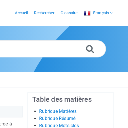
Accueil
Rechercher
Glossaire
Français
Table des matières
Rubrique Matières
Rubrique Résumé
crée à
Rubrique Mots-clés