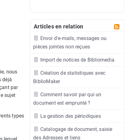
Articles en relation
Envoi d'e-mails, messages ou
pièces jointes non reçues
Import de notices de Bibliomedia
ie, nous
Création de statistiques avec
s déjà
BiblioMaker
çant par
Comment savoir par qui un
le sujet
document est emprunté ?
érents types
La gestion des périodiques
Catalogage de document, saisie
des Adresses et liens
s lequel