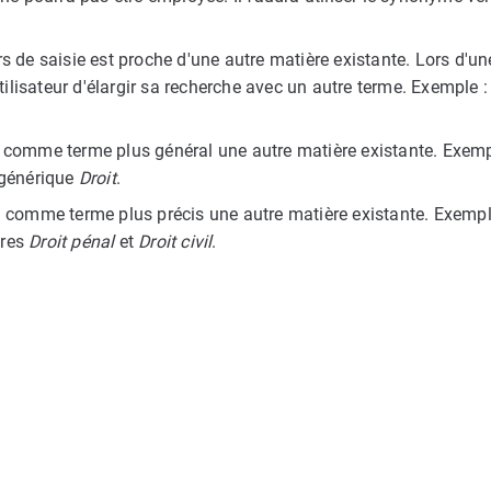
rs de saisie est proche d'une autre matière existante. Lors d'un
utilisateur d'élargir sa recherche avec un autre terme. Exemple 
 a comme terme plus général une autre matière existante. Exem
 générique
Droit
.
e a comme terme plus précis une autre matière existante. Exempl
ères
Droit pénal
et
Droit civil
.