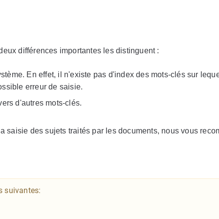
eux différences importantes les distinguent :
stème. En effet, il n'existe pas d'index des mots-clés sur leque
ssible erreur de saisie.
ers d'autres mots-clés.
 la saisie des sujets traités par les documents, nous vous re
s suivantes: