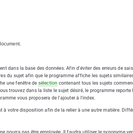
e document.
nt dans la base des données. Afin d'éviter des erreurs de sais
s du sujet afin que le programme affiche les sujets similaire
che une fenêtre de
sélection
contenant tous les sujets commen
 vous trouvez dans la liste le sujet désiré, le programme reporte 
ogramme vous proposera de l'ajouter à l'index.
t à votre disposition afin de la relier à une autre matière. Diff
e ne pourra pas être employée. Il faudra utiliser le synonyme ver