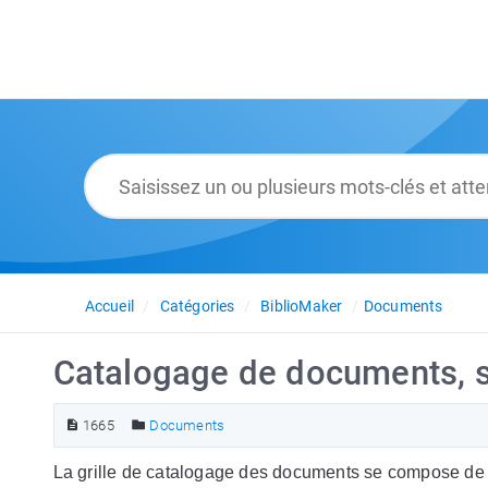
Accueil
Catégories
BiblioMaker
Documents
Catalogage de documents, sa
1665
Documents
La grille de catalogage des documents se compose de 