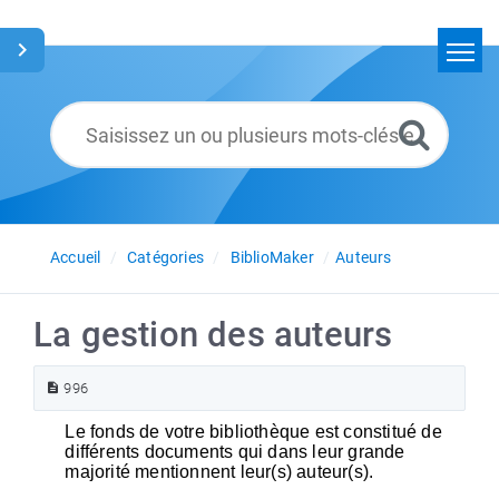
Accueil
Rechercher
Glossaire
Français
Accueil
Catégories
BiblioMaker
Auteurs
La gestion des auteurs
996
Le fonds de votre bibliothèque est constitué de
différents documents qui dans leur grande
majorité mentionnent leur(s) auteur(s).