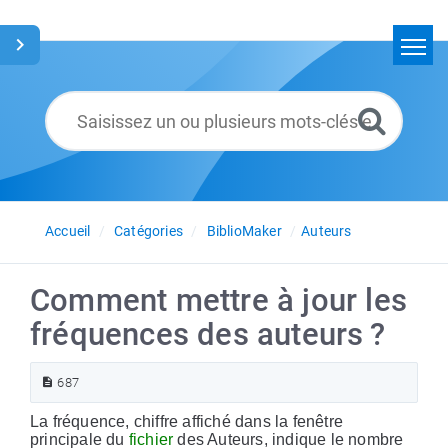
Accueil
Rechercher
Glossaire
Français
Accueil
Catégories
BiblioMaker
Auteurs
Comment mettre à jour les
fréquences des auteurs ?
687
La fréquence, chiffre affiché dans la fenêtre
principale du
fichier
des Auteurs, indique le nombre