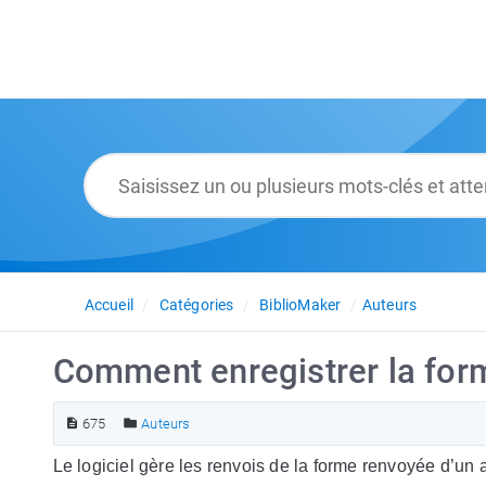
Accueil
Catégories
BiblioMaker
Auteurs
Comment enregistrer la form
675
Auteurs
Le logiciel gère les renvois de la forme renvoyée d’un 