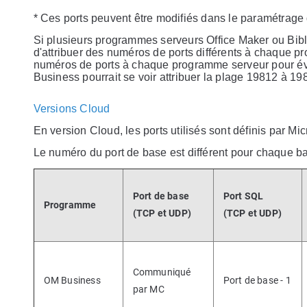
* Ces ports peuvent être modifiés dans le paramétrage 
Si plusieurs programmes serveurs Office Maker ou Biblio
d'attribuer des numéros de ports différents à chaque
numéros de ports à chaque programme serveur pour évit
Business pourrait se voir attribuer la plage 19812 à 1
Versions Cloud
En version Cloud, les ports utilisés sont définis par Mi
Le numéro du port de base est différent pour chaque b
Port de base
Port SQL
Programme
(TCP et UDP)
(TCP et UDP)
Communiqué
OM Business
Port de base - 1
par MC