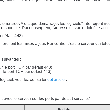
utomatisée. A chaque démarrage, les logiciels* interrogent not
t disponible. Par conséquent, l'adresse suivante doit être acce
r défaut 443)
herchent les mises à jour. Par contre, c'est le serveur qui télé
 suivantes :
ur le port TCP par défaut 443)
r le port TCP par défaut 443)
logiciel, veuillez consulter
cet article
.
 avec le serveur sur les ports par défaut suivants* :
Port de