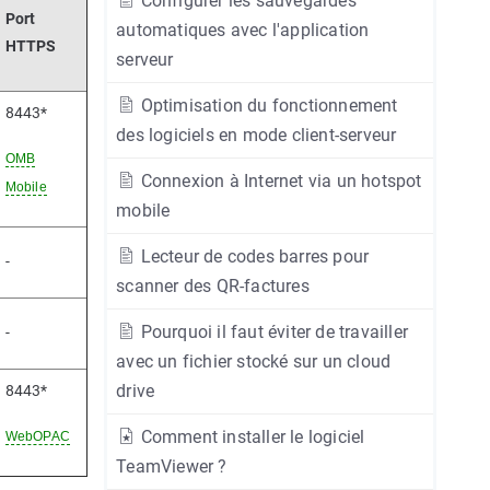
Configurer les sauvegardes
Port
automatiques avec l'application
HTTPS
serveur
Optimisation du fonctionnement
8443*
des logiciels en mode client-serveur
OMB
Connexion à Internet via un hotspot
Mobile
mobile
Lecteur de codes barres pour
-
scanner des QR-factures
Pourquoi il faut éviter de travailler
-
avec un fichier stocké sur un cloud
drive
8443*
Comment installer le logiciel
WebOPAC
TeamViewer ?