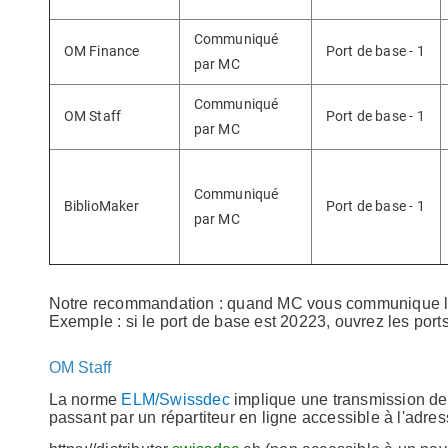
Communiqué
OM Finance
Port de base - 1
par MC
Communiqué
OM Staff
Port de base - 1
par MC
Communiqué
BiblioMaker
Port de base - 1
par MC
Notre recommandation : quand MC vous communique le 
Exemple : si le port de base est 20223, ouvrez les por
OM Staff
La norme
ELM/Swissdec
implique une transmission des 
passant par un répartiteur en ligne accessible à l'adres