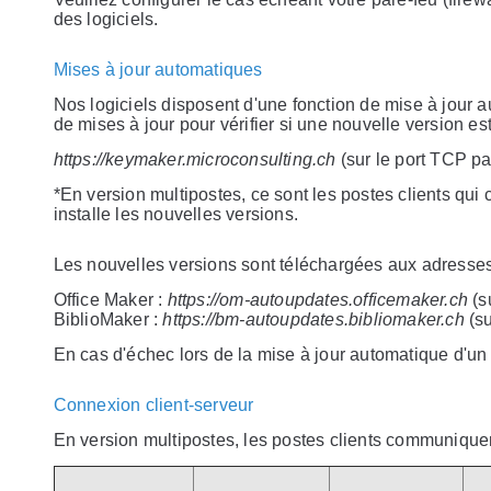
des logiciels.
Mises à jour automatiques
Nos logiciels disposent d'une fonction de mise à jour a
de mises à jour pour vérifier si une nouvelle version es
https://keymaker.microconsulting.ch
(sur le port TCP pa
*En version multipostes, ce sont les postes clients qui c
installe les nouvelles versions.
Les nouvelles versions sont téléchargées aux adresses
Office Maker :
https://om-autoupdates.officemaker.ch
(s
BiblioMaker :
https://bm-autoupdates.bibliomaker.ch
(su
En cas d'échec lors de la mise à jour automatique d'un 
Connexion client-serveur
En version multipostes, les postes clients communiquent