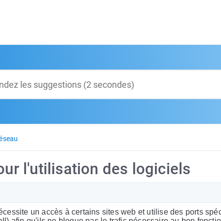
réseau
ur l'utilisation des logiciels
écessite un accès à certains sites web et utilise des ports spéc
all) afin qu'ils ne bloque pas le trafic nécessaire au bon fonct