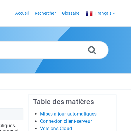
Accueil
Rechercher
Glossaire
Français
Table des matières
Mises à jour automatiques
Connexion client-serveur
ifiques.
Versions Cloud
ionnement