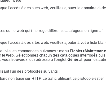
igateur web)
oque l'accès à des sites web, veuillez ajouter le domaine ci-d
es sur le web qui interroge différents catalogues en ligne afin
ue l'accès à des sites web, veuillez ajouter à votre liste bla
ciel, via les commandes suivantes : menu
Fichier>Maintenan
r le web
. Sélectionnez chacun des catalogues interrogés puis
, vous trouverez leur adresse à l'onglet
Général
, pour les autr
isant l'un des protocoles suivants :
donc non basé sur HTTP. Le trafic utilisant ce protocole est en
P