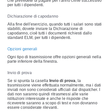
che prevedete di pagare per l'anno civile successivo
per tutti i dipendenti.
Dichiarazione di capodanno
Alla fine dell'esercizio, quando tutti i salari sono stati
stabiliti, dovete inviare la Dichiarazione di
capodanno, cioè tutti i documenti richiesti dallo
standard ELM, per tutti i dipendenti.
Opzioni generali
Ogni tipo di trasmissione offre opzioni generali nella
parte inferiore della finestra.
Invio di prova
Se si spunta la casella
Invio di prova
, la
trasmissione viene effettuata normalmente, ma i dati
inviati non sono considerati ufficiali dal dispatcher. I
dati non saranno quindi ritrasmessi alle varie
istituzioni interessate e anche le risposte che
riceverete saranno a scopo di test e non dovranno
essere considerate rilevanti.