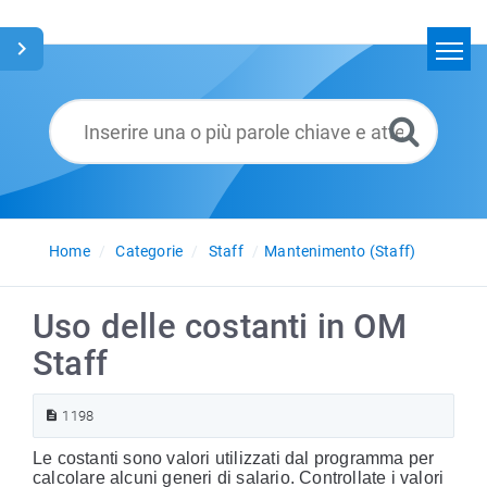
Home
Cerca
Glossario
Italiano
Home
Categorie
Staff
Mantenimento (Staff)
Uso delle costanti in OM
Staff
1198
Le costanti sono valori utilizzati dal programma per
calcolare alcuni generi di salario. Controllate i valori