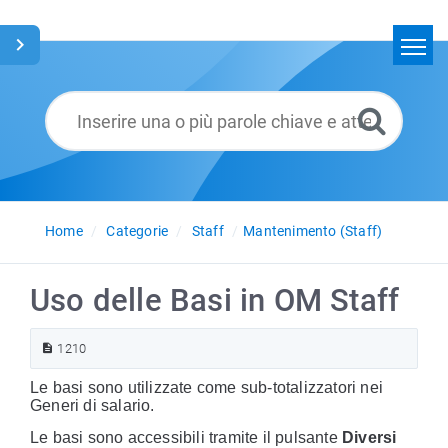
Home
Cerca
Glossario
Italiano
Home
Categorie
Staff
Mantenimento (Staff)
Uso delle Basi in OM Staff
1210
Le basi sono utilizzate come sub-totalizzatori nei
Generi di salario.
Le basi sono accessibili tramite il pulsante
Diversi