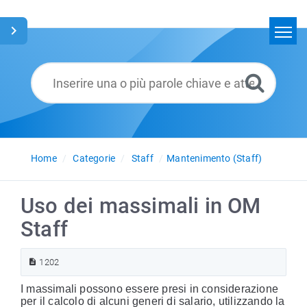
Home
Cerca
Glossario
Italiano
Home
Categorie
Staff
Mantenimento (Staff)
Uso dei massimali in OM
Staff
1202
I massimali possono essere presi in considerazione
per il calcolo di alcuni generi di salario, utilizzando la