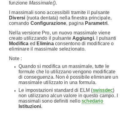
funzione
Massimale()
.
I massimali sono accessibili tramite il pulsante
Diversi
(ruota dentata) nella finestra principale,
comando
Configurazione
, pagina
Parametri
.
Nella versione Pro, un nuovo massimale viene
creato utilizzando il pulsante
Aggiungi
. I pulsanti
Modifica
ed
Elimina
consentono di modificare o
eliminare il massimale selezionato.
Note :
Quando si modifica un massimale, tutte le
formule che lo utilizzano vengono modificate
di conseguenza. Non è possibile eliminare un
massimale utilizzato in una formula.
Le impostazioni standard di ELM (
swissdec
)
non utilizzano alcun valore in questo campo. I
massimali sono definiti nello
schedario
Istituzioni
.