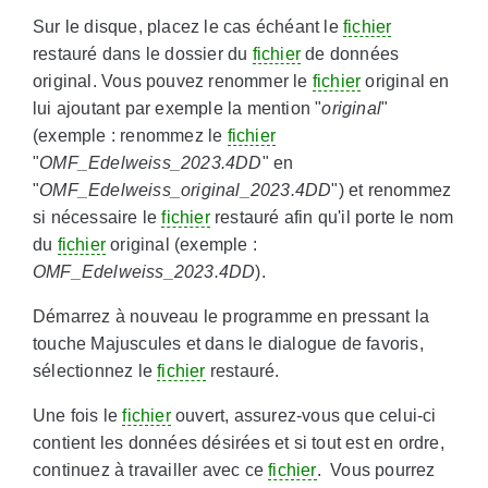
Sur le disque, placez le cas échéant le
fichier
restauré dans le dossier du
fichier
de données
original. Vous pouvez renommer le
fichier
original en
lui ajoutant par exemple la mention "
original
"
(exemple : renommez le
fichier
"
OMF_Edelweiss_2023.4DD
" en
"
OMF_Edelweiss_original_2023.4DD
") et renommez
si nécessaire le
fichier
restauré afin qu'il porte le nom
du
fichier
original (exemple :
OMF_Edelweiss_2023.4DD
).
Démarrez à nouveau le programme en pressant la
touche Majuscules et dans le dialogue de favoris,
sélectionnez le
fichier
restauré.
Une fois le
fichier
ouvert, assurez-vous que celui-ci
contient les données désirées et si tout est en ordre,
continuez à travailler avec ce
fichier
. Vous pourrez