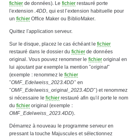
fichier
de données). Le
fichier
restauré porte
l'extension
.4DD
, qui est l'extension habituelle pour
un
fichier
Office Maker ou BiblioMaker.
Quittez l'application serveur.
Sur le disque, placez le cas échéant le
fichier
restauré dans le dossier du
fichier
de données
original. Vous pouvez renommer le
fichier
original en
lui ajoutant par exemple la mention "
original
"
(exemple : renommez le
fichier
"
OMF_Edelweiss_2023.4DD
" en
"
OMF_Edelweiss_original_2023.4DD
") et renommez
si nécessaire le
fichier
restauré afin qu'il porte le nom
du
fichier
original (exemple :
OMF_Edelweiss_2023.4DD
).
Démarrez à nouveau le programme serveur en
pressant la touche Majuscules et sélectionnez