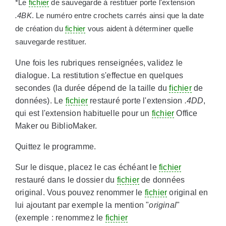
*L
e
fichier
de sauvegarde à restituer porte l'extension
.4BK
. Le numéro entre crochets carrés ainsi que la date
de création du
fichier
vous aident à déterminer quelle
sauvegarde restituer.
Une fois les rubriques renseignées, validez le
dialogue. La restitution s'effectue en quelques
secondes (la durée dépend de la taille du
fichier
de
données). Le
fichier
restauré porte l'extension
.4DD
,
qui est l'extension habituelle pour un
fichier
Office
Maker ou BiblioMaker.
Quittez le programme.
Sur le disque, placez le cas échéant le
fichier
restauré dans le dossier du
fichier
de données
original. Vous pouvez renommer le
fichier
original en
lui ajoutant par exemple la mention "
original
"
(exemple : renommez le
fichier