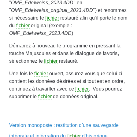
"
OMF_Edelweiss_2023.4DD
" en
"
OMF_Edelweiss_original_2023.4DD
") et renommez
si nécessaire le
fichier
restauré afin qu'il porte le nom
du
fichier
original (exemple :
OMF_Edelweiss_2023.4DD
).
Démarrez à nouveau le programme en pressant la
touche Majuscules et dans le dialogue de favoris,
sélectionnez le
fichier
restauré.
Une fois le
fichier
ouvert, assurez-vous que celui-ci
contient les données désirées et si tout est en ordre,
continuez à travailler avec ce
fichier
. Vous pourrez
supprimer le
fichier
de données original.
Version monoposte : restitution d'une sauvegarde
intégrale et intégration du
fichier
d'historique