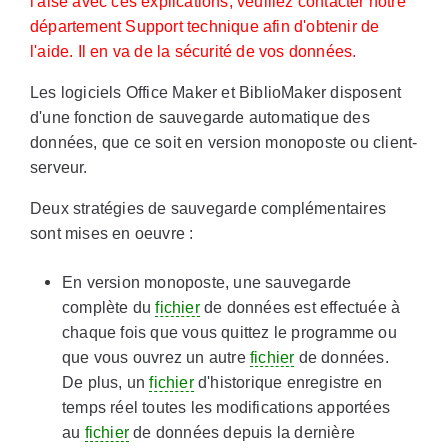
l'aise avec ces explications, veuillez contacter notre
département Support technique afin d'obtenir de
l'aide. Il en va de la sécurité de vos données.
Les logiciels Office Maker et BiblioMaker disposent
d'une fonction de sauvegarde automatique des
données, que ce soit en version monoposte ou client-
serveur.
Deux stratégies de sauvegarde complémentaires
sont mises en oeuvre :
En version monoposte, une sauvegarde
complète du
fichier
de données est effectuée à
chaque fois que vous quittez le programme ou
que vous ouvrez un autre
fichier
de données.
De plus, un
fichier
d'historique enregistre en
temps réel toutes les modifications apportées
au
fichier
de données depuis la dernière