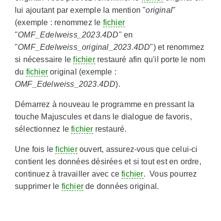
lui ajoutant par exemple la mention "
original
"
(exemple : renommez le
fichier
"
OMF_Edelweiss_2023.4DD
" en
"
OMF_Edelweiss_original_2023.4DD
") et renommez
si nécessaire le
fichier
restauré afin qu'il porte le nom
du
fichier
original (exemple :
OMF_Edelweiss_2023.4DD
).
Démarrez à nouveau le programme en pressant la
touche Majuscules et dans le dialogue de favoris,
sélectionnez le
fichier
restauré.
Une fois le
fichier
ouvert, assurez-vous que celui-ci
contient les données désirées et si tout est en ordre,
continuez à travailler avec ce
fichier
. Vous pourrez
supprimer le
fichier
de données original.