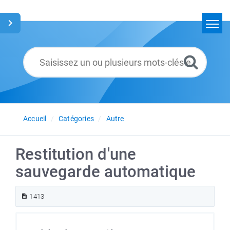
Accueil
Rechercher
Glossaire
Français
Accueil
Catégories
Autre
Restitution d'une
sauvegarde automatique
1413