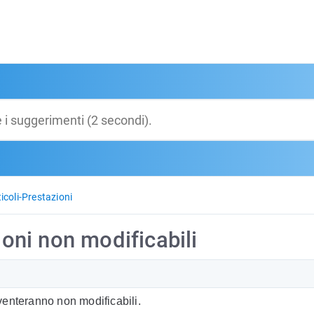
ticoli-Prestazioni
ioni non modificabili
diventeranno non modificabili.