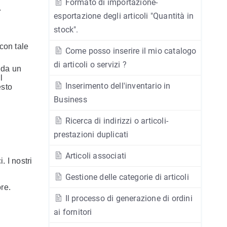
Formato di importazione-
.
esportazione degli articoli "Quantità in
stock".
con tale
Come posso inserire il mio catalogo
di articoli o servizi ?
 da un
l
Inserimento dell'inventario in
esto
Business
Ricerca di indirizzi o articoli-
prestazioni duplicati
Articoli associati
. I nostri
Gestione delle categorie di articoli
ore.
Il processo di generazione di ordini
ai fornitori