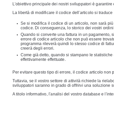
L'obiettivo principale dei nostri sviluppatori è garantire
La libertà di modificare il codice dell'articolo si tradu
Se si modifica il codice di un articolo, non sarà p
codice. Di conseguenza, lo storico dei vostri ordini 
Quando si converte una fattura in un pagamento, si c
errore di codice articolo che non può essere trovato.
programma rileverà quindi lo stesso codice di fattu
creerà degli errori.
Come già detto, quando si stampano le statistiche d
effettivamente effettuate.
Per evitare questo tipo di errore, il codice articolo non
Tuttavia, se il vostro settore di attività richiede la riela
sviluppatori saranno in grado di offrirvi una soluzione 
A titolo informativo, l'analisi del vostro database e l'in