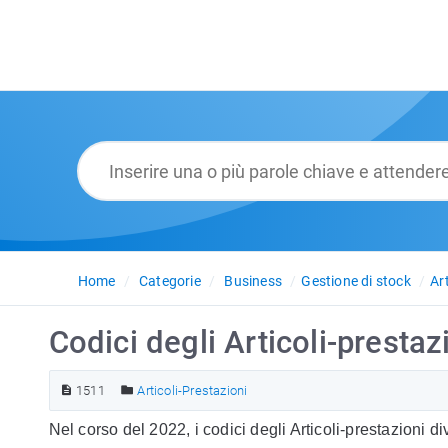
Home
Categorie
Business
Gestione di stock
Ar
Codici degli Articoli-prestaz
1511
Articoli-Prestazioni
Nel corso del 2022, i codici degli Articoli-prestazioni 