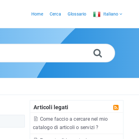
Home
Cerca
Glossario
Italiano
Articoli legati
Come faccio a cercare nel mio
catalogo di articoli o servizi ?