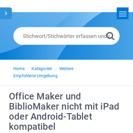
Home
Suchen
Glossar
Deutsch
Home
Kategorien
Weitere
Empfohlene Umgebung
Office Maker und
BiblioMaker nicht mit iPad
oder Android-Tablet
kompatibel