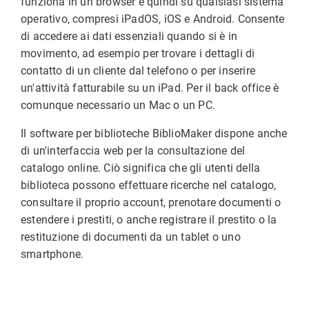
funziona in un browser e quindi su qualsiasi sistema
operativo, compresi iPadOS, iOS e Android. Consente
di accedere ai dati essenziali quando si è in
movimento, ad esempio per trovare i dettagli di
contatto di un cliente dal telefono o per inserire
un'attività fatturabile su un iPad. Per il back office è
comunque necessario un Mac o un PC.
Il software per biblioteche BiblioMaker dispone anche
di un'interfaccia web per la consultazione del
catalogo online. Ciò significa che gli utenti della
biblioteca possono effettuare ricerche nel catalogo,
consultare il proprio account, prenotare documenti o
estendere i prestiti, o anche registrare il prestito o la
restituzione di documenti da un tablet o uno
smartphone.