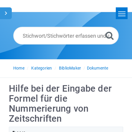
Home
Suchen
Glossar
Deutsch
Home
Kategorien
BiblioMaker
Dokumente
Hilfe bei der Eingabe der
Formel für die
Nummerierung von
Zeitschriften