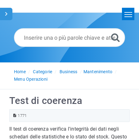
Home
Cerca
Glossario
Italiano
Home
Categorie
Business
Mantenimento
Menu Operazioni
Test di coerenza
1771
Il test di coerenza verifica l'integrità dei dati negli
schedari delle statistiche e lo stato del stock. Questo