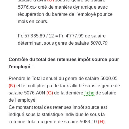
5076.xxx
créé de manière dynamique avec
récupération du barème de l’employé pour ce
mois en cours.
Fr. 57'335.89 / 12 = Fr. 4'777.99 de salaire
déterminant sous genre de salaire
5070.70
.
Contrôle du total des retenues impôt source pour
l’employé :
Prendre le Total annuel du genre de salaire 5000.05
(N)
et le multiplier par le taux affiché sous le genre de
salaire 5076.A0N
(G)
de la dernière
fiche
de salaire
de l’employé.
Ce montant total des retenues impôt source est
indiqué sous la statistique individuelle sous la
colonne Total du genre de salaire 5083.10
(H)
.