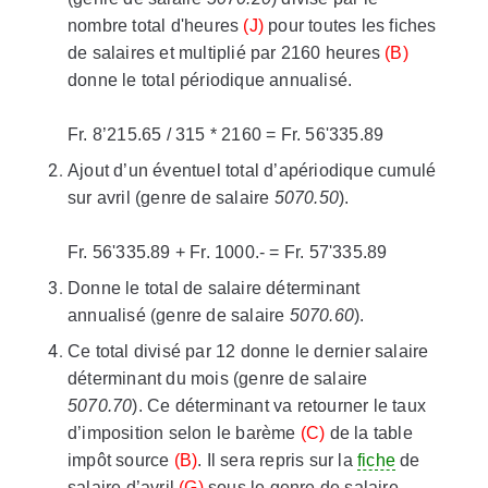
nombre total d'heures
(J)
pour toutes les fiches
de salaires et multiplié par 2160 heures
(B)
donne le total périodique annualisé.
Fr. 8’215.65 / 315 * 2160 = Fr. 56'335.89
Ajout d’un éventuel total d’apériodique cumulé
sur avril (genre de salaire
5070.50
).
Fr. 56'335.89 + Fr. 1000.- = Fr. 57'335.89
Donne le total de salaire déterminant
annualisé (genre de salaire
5070.60
).
Ce total divisé par 12 donne le dernier salaire
déterminant du mois (genre de salaire
5070.70
). Ce déterminant va retourner le taux
d’imposition selon le barème
(C)
de la table
impôt source
(B)
. Il sera repris sur la
fiche
de
salaire d’avril
(G)
sous le genre de salaire