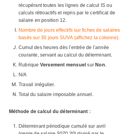
récupérant toutes les lignes de calcul IS ou
calculs rétroactifs et repris par le certificat de
salaire en position 12.
Nombre de jours effectifs sur fiches de salaires
basés sur 30 jours SUVA (affichez la colonne).
Cumul des heures dès l'entrée de l'année
courante, servant au calcul du déterminant.
Rubrique
Versement mensuel
sur
Non
.
N/A
Travail irrégulier.
Total du salaire imposable annuel.
Méthode de calcul du déterminant :
Déterminant périodique cumulé sur avril
(genre de salaire
5070.20
) divisé par le