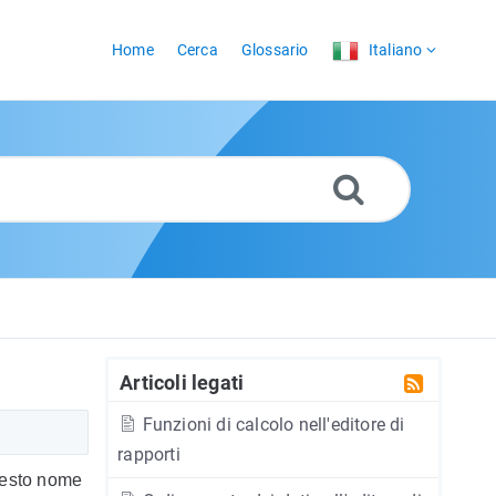
Home
Cerca
Glossario
Italiano
Articoli legati
Funzioni di calcolo nell'editore di
rapporti
Questo nome