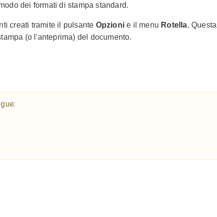
o modo dei formati di stampa standard.
i creati tramite il pulsante
Opzioni
e il menu
Rotella
. Questa
stampa (o l'anteprima) del documento.
ngue: