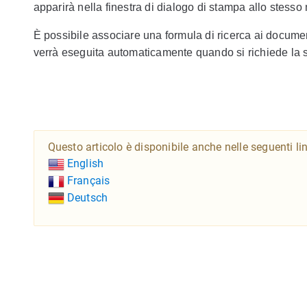
apparirà nella finestra di dialogo di stampa allo stess
È possibile associare una formula di ricerca ai document
verrà eseguita automaticamente quando si richiede la 
Questo articolo è disponibile anche nelle seguenti li
English
Français
Deutsch