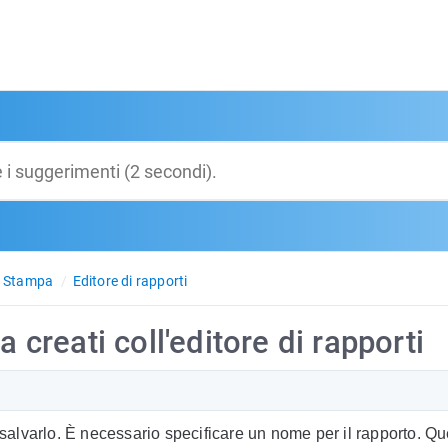
Stampa
Editore di rapporti
 creati coll'editore di rapporti
salvarlo. È necessario specificare un nome per il rapporto. 