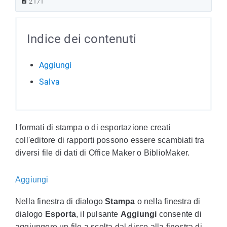
2171
Indice dei contenuti
Aggiungi
Salva
I formati di stampa o di esportazione creati
coll'editore di rapporti possono essere scambiati tra
diversi file di dati di Office Maker o BiblioMaker.
Aggiungi
Nella finestra di dialogo
Stampa
o nella finestra di
dialogo
Esporta
, il pulsante
Aggiungi
consente di
aggiungere un file a scelta dal disco alla finestra di