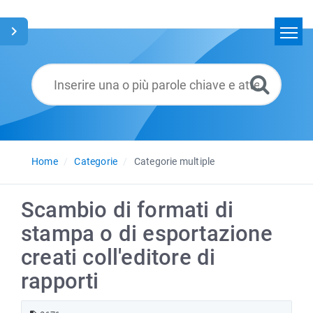
Home
Cerca
Glossario
Italiano
Home
Categorie
Categorie multiple
Scambio di formati di
stampa o di esportazione
creati coll'editore di
rapporti