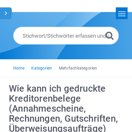
Home
Suchen
Glossar
Deutsch
Home
Kategorien
Mehrfachkategorien
Wie kann ich gedruckte
Kreditorenbelege
(Annahmescheine,
Rechnungen, Gutschriften,
Überweisungsaufträge)