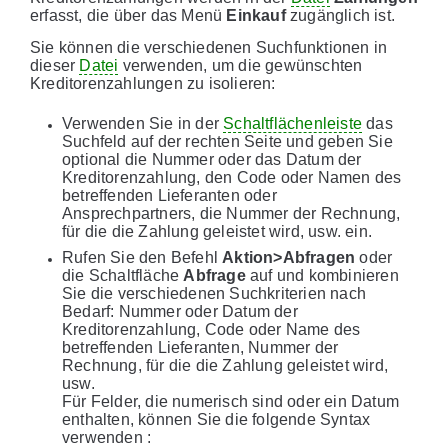
erfasst, die über das Menü
Einkauf
zugänglich ist.
Sie können die verschiedenen Suchfunktionen in
dieser
Datei
verwenden, um die gewünschten
Kreditorenzahlungen zu isolieren:
Verwenden Sie in der
Schaltflächenleiste
das
Suchfeld auf der rechten Seite und geben Sie
optional die Nummer oder das Datum der
Kreditorenzahlung, den Code oder Namen des
betreffenden Lieferanten oder
Ansprechpartners, die Nummer der Rechnung,
für die die Zahlung geleistet wird, usw. ein.
Rufen Sie den Befehl
Aktion>Abfragen
oder
die Schaltfläche
Abfrage
auf und kombinieren
Sie die verschiedenen Suchkriterien nach
Bedarf: Nummer oder Datum der
Kreditorenzahlung, Code oder Name des
betreffenden Lieferanten, Nummer der
Rechnung, für die die Zahlung geleistet wird,
usw.
Für Felder, die numerisch sind oder ein Datum
enthalten, können Sie die folgende Syntax
verwenden :