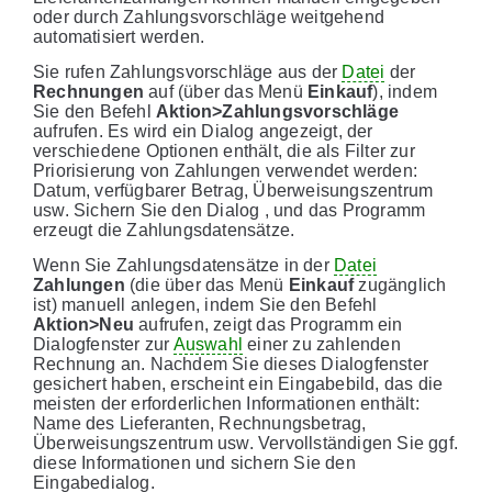
oder durch Zahlungsvorschläge weitgehend
automatisiert werden.
Sie rufen Zahlungsvorschläge aus der
Datei
der
Rechnungen
auf (über das Menü
Einkauf
), indem
Sie den Befehl
Aktion>Zahlungsvorschläge
aufrufen. Es wird ein Dialog angezeigt, der
verschiedene Optionen enthält, die als Filter zur
Priorisierung von Zahlungen verwendet werden:
Datum, verfügbarer Betrag, Überweisungszentrum
usw. Sichern Sie den Dialog , und das Programm
erzeugt die Zahlungsdatensätze.
Wenn Sie Zahlungsdatensätze in der
Datei
Zahlungen
(die über das Menü
Einkauf
zugänglich
ist) manuell anlegen, indem Sie den Befehl
Aktion>Neu
aufrufen, zeigt das Programm ein
Dialogfenster zur
Auswahl
einer zu zahlenden
Rechnung an. Nachdem Sie dieses Dialogfenster
gesichert haben, erscheint ein Eingabebild, das die
meisten der erforderlichen Informationen enthält:
Name des Lieferanten, Rechnungsbetrag,
Überweisungszentrum usw. Vervollständigen Sie ggf.
diese Informationen und sichern Sie den
Eingabedialog.