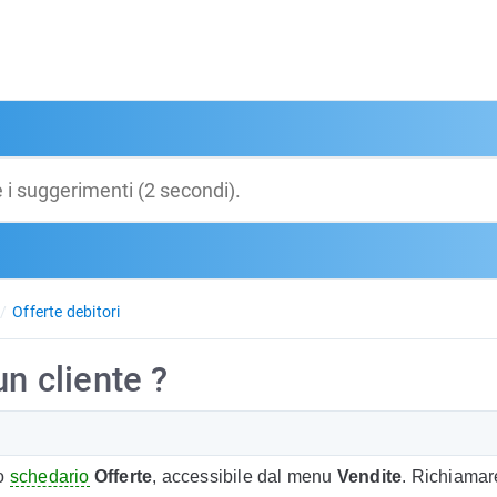
Offerte debitori
un cliente ?
lo
schedario
Offerte
, accessibile dal menu
Vendite
. Richiamare