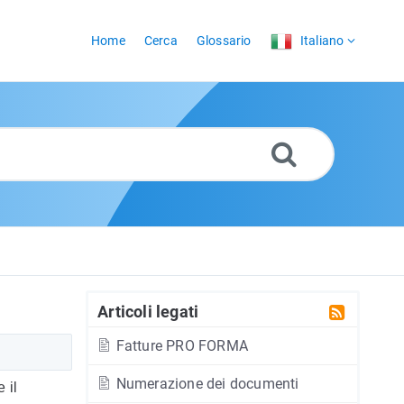
Home
Cerca
Glossario
Italiano
Articoli legati
Fatture PRO FORMA
Numerazione dei documenti
 il