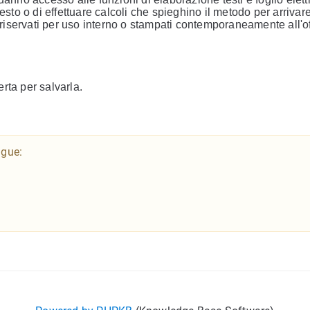
esto o di effettuare calcoli che spieghino il metodo per arrivare
 riservati per uso interno o stampati contemporaneamente all'of
erta per salvarla.
ngue: