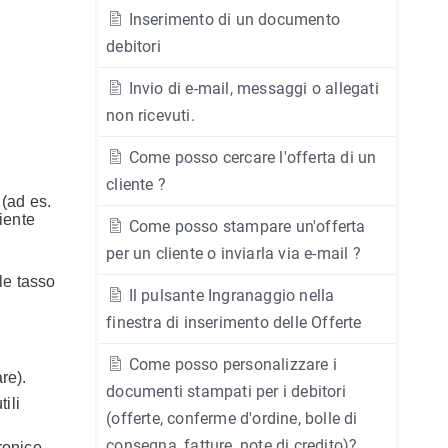
Inserimento di un documento
debitori
Invio di e-mail, messaggi o allegati
non ricevuti.
Come posso cercare l'offerta di un
cliente ?
 (ad es.
liente
Come posso stampare un'offerta
per un cliente o inviarla via e-mail ?
ale tasso
Il pulsante Ingranaggio nella
finestra di inserimento delle Offerte
Come posso personalizzare i
re).
documenti stampati per i debitori
ili
(offerte, conferme d'ordine, bolle di
consegna, fatture, note di credito)?
tronico