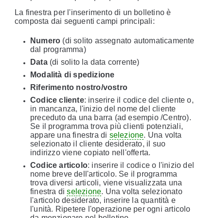
La finestra per l'inserimento di un bolletino è
composta dai seguenti campi principali:
Numero
(di solito assegnato automaticamente
dal programma)
Data
(di solito la data corrente)
Modalità di spedizione
Riferimento nostro/vostro
Codice cliente
: inserire il codice del cliente o,
in mancanza, l'inizio del nome del cliente
preceduto da una barra (ad esempio /Centro).
Se il programma trova più clienti potenziali,
appare una finestra di
selezione
. Una volta
selezionato il cliente desiderato, il suo
indirizzo viene copiato nell'offerta.
Codice articolo
: inserire il codice o l'inizio del
nome breve dell'articolo. Se il programma
trova diversi articoli, viene visualizzata una
finestra di
selezione
. Una volta selezionato
l'articolo desiderato, inserire la quantità e
l'unità. Ripetere l'operazione per ogni articolo
da menzionare nel bolletino.