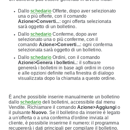
Dallo
schedario
Offerte, dopo aver selezionato
una o più offerte, con il comando
Azione>Converti...
: ogni offerta selezionata
sarà oggetto di un bolletino.
Dallo
schedario
Conferme, dopo aver
selezionato una o più conferme, con il
comando
Azione>Converti...
: ogni conferma
selezionata sarà oggetto di un bolletino.
Dallo
schedario
Ordini, con il comando
Azione>Genera i bolletini..
: il software
genererà i bolletini in base agli ordini in corso
e alle opzioni definite nella finestra di dialogo
visualizzata dopo la chiamata a questo ordine.
È anche possibile inserire manualmente un bolletino
dallo
schedario
deli bolletini, accessibile dal menu
Vendite. Richiamare il comando
Azione>Aggiungi
o
il pulsante
Nuovo
. Se il bolletino da inserire è legato
a un'offerta o a una conferma d'ordine inviata al
cliente, è possibile inserirne il numero: il programma
recupererà i dati principali per compilare il bolletino.