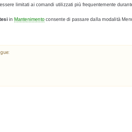
sere limitati ai comandi utilizzati più frequentemente durante
tesi
in
Mantenimento
consente di passare dalla modalità Men
ngue: