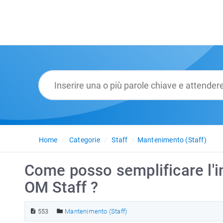
Home
Categorie
Staff
Mantenimento (Staff)
Come posso semplificare l'i
OM Staff ?
553
Mantenimento (Staff)