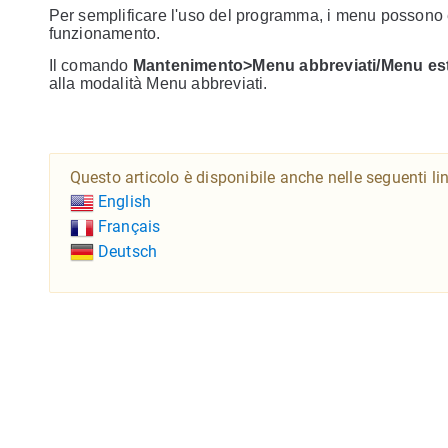
Per semplificare l'uso del programma, i menu possono es
funzionamento.
Il comando
Mantenimento>Menu abbreviati/Menu es
alla modalità Menu abbreviati.
Questo articolo è disponibile anche nelle seguenti li
English
Français
Deutsch