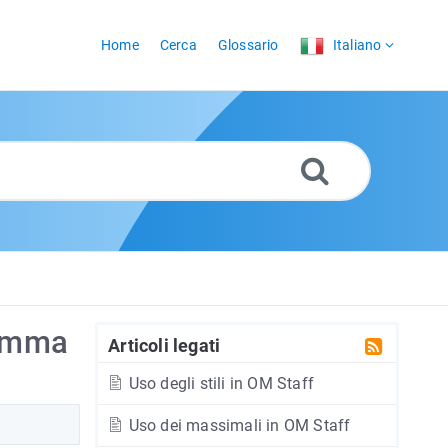
Home
Cerca
Glossario
Italiano
ramma
Articoli legati
Uso degli stili in OM Staff
Uso dei massimali in OM Staff