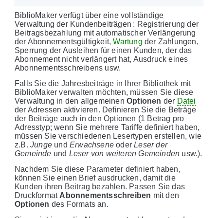
BiblioMaker verfügt über eine vollständige
Verwaltung der Kundenbeiträgen : Registrierung der
Beitragsbezahlung mit automatischer Verlängerung
der Abonnementsgültigkeit,
Wartung
der Zahlungen,
Sperrung der Ausleihen für einen Kunden, der das
Abonnement nicht verlängert hat, Ausdruck eines
Abonnementsschreibens usw.
Falls Sie die Jahresbeiträge in Ihrer Bibliothek mit
BiblioMaker verwalten möchten, müssen Sie diese
Verwaltung in den allgemeinen
Optionen
der
Datei
der Adressen aktivieren. Definieren Sie die Beträge
der Beiträge auch in den Optionen (1 Betrag pro
Adresstyp; wenn Sie mehrere Tariffe definiert haben,
müssen Sie verschiedenen Lesertypen erstellen, wie
z.B.
Junge
und
Erwachsene
oder
Leser der
Gemeinde
und
Leser von weiteren Gemeinden
usw.).
Nachdem Sie diese Parameter definiert haben,
können Sie einen Brief ausdrucken, damit die
Kunden ihren Beitrag bezahlen. Passen Sie das
Druckformat
Abonnementsschreiben
mit den
Optionen
des Formats an.