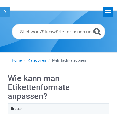
Home
Suchen
Glossar
Deutsch
Home
Kategorien
Mehrfachkategorien
Wie kann man
Etikettenformate
anpassen?
2334