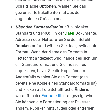
gewünschte Format und klicken Sie auf die
Schaltfläche
Optionen
. Wählen Sie das
gewünschte Etikettenformat aus den
angebotenen Grössen aus.
Über den Formateditor
(nur BiblioMaker
Standard und PRO) : in der
Datei
Dokumente,
Adressen oder Hefte, rufen Sie den Befehl
Drucken
auf und wählen Sie das gewünschte
Format. Wenn der Name des Formats in
Fettschrift angezeigt wird, handelt es sich um
ein Standardformat und Sie müssen es
duplizieren, bevor Sie die Kopie ändern.
Andernfalls wählen Sie das Format (das
bereits eine Kopie eines Standardformats ist)
und klicken auf die Schaltfläche
Ändern
,
woraufhin der
Formateditor
angezeigt wird.
Sie können die Formatierung der Etiketten
ändern, Rubriken hinzufügen oder entfernen,