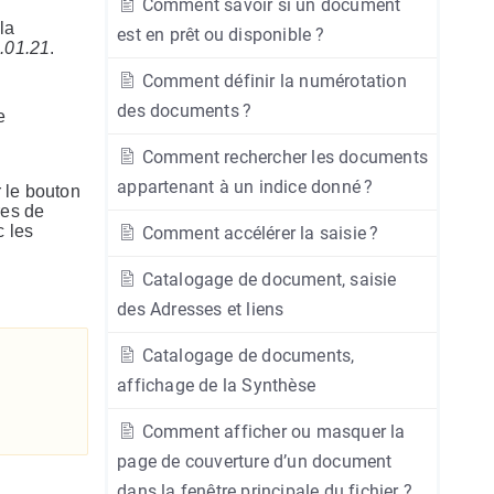
Comment savoir si un document
la
est en prêt ou disponible ?
.01.21
.
Comment définir la numérotation
des documents ?
te
Comment rechercher les documents
appartenant à un indice donné ?
 le bouton
ères de
c les
Comment accélérer la saisie ?
Catalogage de document, saisie
des Adresses et liens
Catalogage de documents,
affichage de la Synthèse
Comment afficher ou masquer la
page de couverture d’un document
dans la fenêtre principale du fichier ?