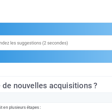
de nouvelles acquisitions ?
it en plusieurs étapes :