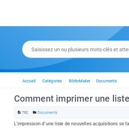
Accueil
Catégories
BiblioMaker
Documents
Comment imprimer une liste 
792
Documents
L’impression d’une liste de nouvelles acquisitions se fa