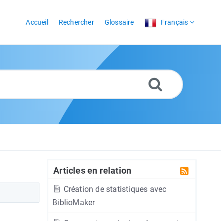
Accueil
Rechercher
Glossaire
Français
Articles en relation
Création de statistiques avec
BiblioMaker