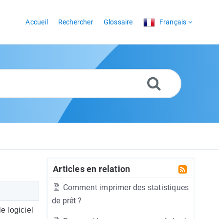
Accueil
Rechercher
Glossaire
Français
Articles en relation
Comment imprimer des statistiques
de prêt ?
e logiciel