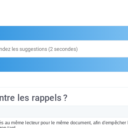
tre les rappels ?
és au même lecteur pour le même document, afin d'empêcher l
rop tard.