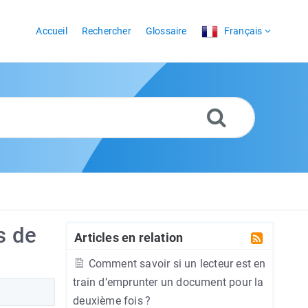
Accueil
Rechercher
Glossaire
Français
s de
Articles en relation
Comment savoir si un lecteur est en
train d’emprunter un document pour la
deuxième fois ?