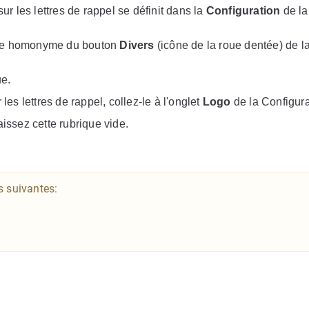
ur les lettres de rappel se définit dans la
Configuration
de la
ande homonyme du bouton
Divers
(icône de la roue dentée) de l
ue.
les lettres de rappel, collez-le à l'onglet
Logo
de la Configura
aissez cette rubrique vide.
s suivantes: