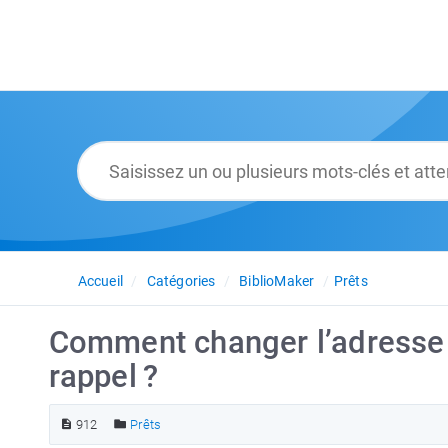
Accueil
Catégories
BiblioMaker
Prêts
Comment changer l’adresse d
rappel ?
912
Prêts