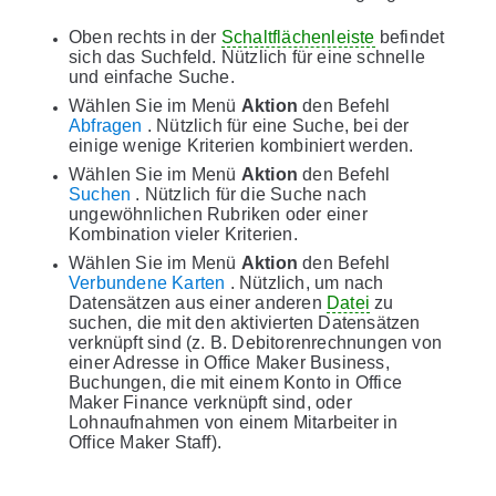
Oben rechts in der
Schaltflächenleiste
befindet
sich das Suchfeld. Nützlich für eine schnelle
und einfache Suche.
Wählen Sie im Menü
Aktion
den Befehl
Abfragen
. Nützlich für eine Suche, bei der
einige wenige Kriterien kombiniert werden.
Wählen Sie im Menü
Aktion
den Befehl
Suchen
. Nützlich für die Suche nach
ungewöhnlichen Rubriken oder einer
Kombination vieler Kriterien.
Wählen Sie im Menü
Aktion
den Befehl
Verbundene Karten
. Nützlich, um nach
Datensätzen aus einer anderen
Datei
zu
suchen, die mit den aktivierten Datensätzen
verknüpft sind (z. B. Debitorenrechnungen von
einer Adresse in Office Maker Business,
Buchungen, die mit einem Konto in Office
Maker Finance verknüpft sind, oder
Lohnaufnahmen von einem Mitarbeiter in
Office Maker Staff).