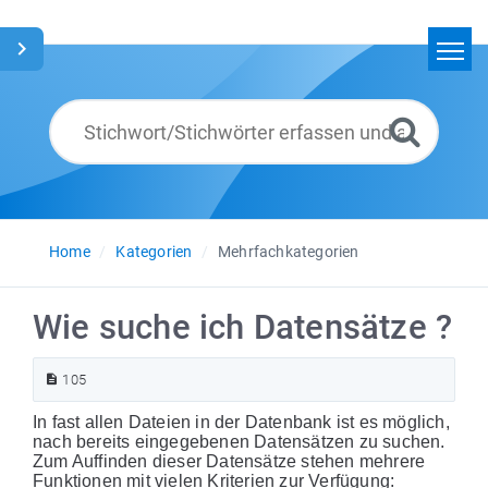
Home
Suchen
Glossar
Deutsch
Home
Kategorien
Mehrfachkategorien
Wie suche ich Datensätze ?
105
In fast allen Dateien in der Datenbank ist es möglich,
nach bereits eingegebenen Datensätzen zu suchen.
Zum Auffinden dieser Datensätze stehen mehrere
Funktionen mit vielen Kriterien zur Verfügung: