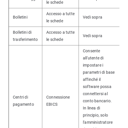
le schede
Accesso a tutte
Bolletini
Vedi sopra
le schede
Bolletini di
Accesso a tutte
Vedi sopra
trasferimento
le schede
Consente
all'utente di
impostare i
parametri di base
affinché il
software possa
connettersi al
Centri di
Connessione
conto bancario.
pagamento
EBICS
In linea di
principio, solo
l'amministratore