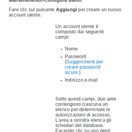
Mantenimento>Configura utenti
.
Fare clic sul pulsante
Aggiungi
per creare un nuovo
account utente.
Un account utente è
composto dai seguenti
campi:
Nome
Password
(
Suggerimenti per
creare password
sicure
)
Indirizzo e-mail
Sotto questi campi, due aree
contengono ciascuna un
elenco per determinare le
autorizzazioni di accesso.
L'area a sinistra elenca gli
schedari del database.
Facendo clic su uno degli