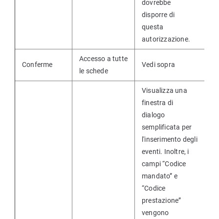
dovrebbe
disporre di
questa
autorizzazione.
Accesso a tutte
Conferme
Vedi sopra
le schede
Visualizza una
finestra di
dialogo
semplificata per
l'inserimento degli
eventi. Inoltre, i
campi “Codice
mandato” e
“Codice
prestazione”
vengono