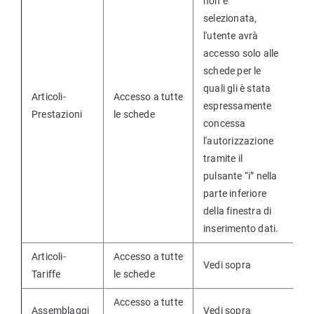
non è
selezionata,
l'utente avrà
accesso solo alle
schede per le
quali gli è stata
Articoli-
Accesso a tutte
espressamente
Prestazioni
le schede
concessa
l'autorizzazione
tramite il
pulsante “i” nella
parte inferiore
della finestra di
inserimento dati.
Articoli-
Accesso a tutte
Vedi sopra
Tariffe
le schede
Accesso a tutte
Assemblaggi
Vedi sopra