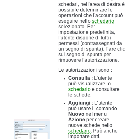
schedari, nell'area di destra è
possibile determinare le
operazioni che l'account può
eseguire nello
schedario
selezionato. Per
impostazione predefinita,
l'utente dispone di tutti i
permessi (contrassegnati da
un segno di spunta). Fare clic
sul segno di spunta per
rimuovere l'autorizzazione.
Le autorizzazioni sono :
Consulta
: L'utente
può visualizzare lo
schedario
e consultare
le schede.
Aggiungi
: L'utente
può usare il comando
Nuovo
nel menu
Azione
per creare
nuove schede nello
schedario
. Può anche
importare dati.