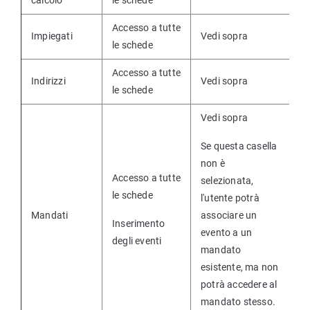
calcolo
le schede
Accesso a tutte
Impiegati
Vedi sopra
le schede
Accesso a tutte
Indirizzi
Vedi sopra
le schede
Vedi sopra
Se questa casella
non è
Accesso a tutte
selezionata,
le schede
l'utente potrà
Mandati
associare un
Inserimento
evento a un
degli eventi
mandato
esistente, ma non
potrà accedere al
mandato stesso.