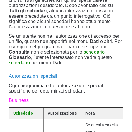
clic su
Tutti gli schedari
, quindi specificare le
autorizzazioni desiderate. Dopo aver fatto clic su
Tutti gli schedari
, alcuni autorizzazioni possono
essere precedute da un punto interrogativo. Ciò
significa che alcuni schedari hanno attualmente
l'autorizzazione in questione e altri no.
Se un utente non ha l'autorizzazione di accesso per
un file, questo non apparirà nei menu
Dati
o altri. Per
esempio, nel programma Finance se l'opzione
Consulta
non è selezionata per lo
schedario
Glossario
, l'utente interessato non vedrà questo
schedario
nel menu
Dati
.
Autorizzazioni speciali
Ogni programma offre autorizzazioni speciali
specifiche per determinati schedari:
Business
Schedario
Autorizzazione
Nota
Se questa casella