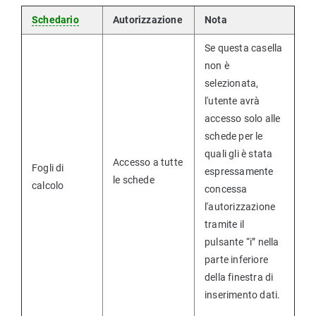
Schedario
Autorizzazione
Nota
Se questa casella
non è
selezionata,
l'utente avrà
accesso solo alle
schede per le
quali gli è stata
Accesso a tutte
Fogli di
espressamente
le schede
calcolo
concessa
l'autorizzazione
tramite il
pulsante “i” nella
parte inferiore
della finestra di
inserimento dati.