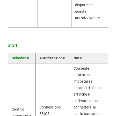
disporre di
questa
autorizzazione.
Staff
Schedario
Autorizzazione
Nota
Consente
all'utente di
impostare i
parametri di base
affinché il
software possa
Connessione
connettersi al
Centri di
EBICS
conto bancario. In
pagamento