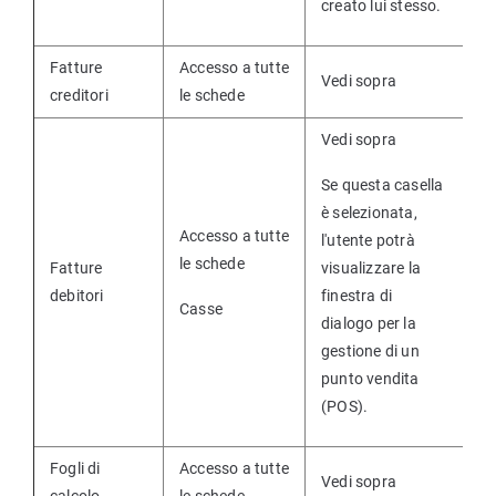
creato lui stesso.
Fatture
Accesso a tutte
Vedi sopra
creditori
le schede
Vedi sopra
Se questa casella
è selezionata,
Accesso a tutte
l'utente potrà
le schede
Fatture
visualizzare la
debitori
finestra di
Casse
dialogo per la
gestione di un
punto vendita
(POS).
Fogli di
Accesso a tutte
Vedi sopra