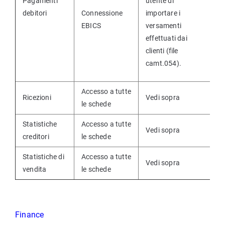
Pagamenti
utente di
debitori
Connessione
importare i
EBICS
versamenti
effettuati dai
clienti (file
camt.054).
Accesso a tutte
Ricezioni
Vedi sopra
le schede
Statistiche
Accesso a tutte
Vedi sopra
creditori
le schede
Statistiche di
Accesso a tutte
Vedi sopra
vendita
le schede
Finance