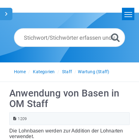
Home
Suchen
Glossar
Deutsch
Home
Kategorien
Staff
Wartung (Staff)
Anwendung von Basen in
OM Staff
1209
Die Lohnbasen werden zur Addition der Lohnarten
verwendet.