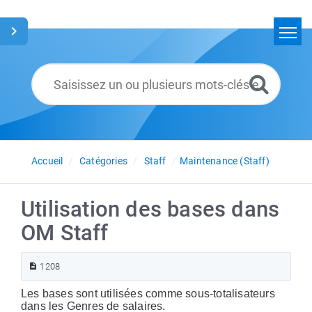
Accueil
Rechercher
Glossaire
Français
Accueil
Catégories
Staff
Maintenance (Staff)
Utilisation des bases dans
OM Staff
1208
Les bases sont utilisées comme sous-totalisateurs
dans les Genres de salaires.