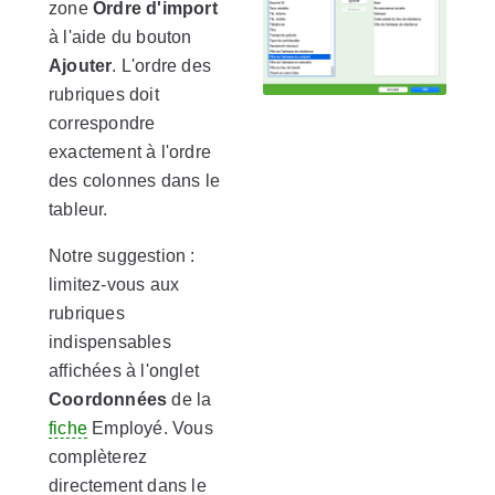
zone
Ordre d'import
à l'aide du bouton
Ajouter
. L'ordre des
rubriques doit
correspondre
exactement à l'ordre
des colonnes dans le
tableur.
Notre suggestion :
limitez-vous aux
rubriques
indispensables
affichées à l'onglet
Coordonnées
de la
fiche
Employé. Vous
complèterez
directement dans le