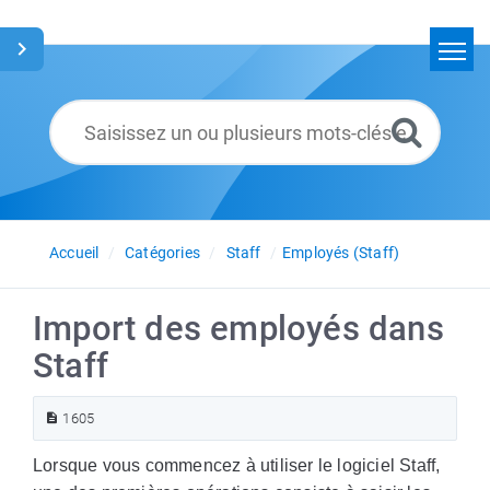
Accueil
Rechercher
Glossaire
Français
Accueil
Catégories
Staff
Employés (Staff)
Import des employés dans
Staff
1605
Lorsque vous commencez à utiliser le logiciel Staff,