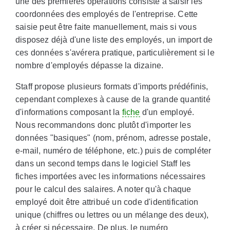
une des premières opérations consiste à saisir les
coordonnées des employés de l'entreprise. Cette
saisie peut être faite manuellement, mais si vous
disposez déjà d'une liste des employés, un import de
ces données s'avérera pratique, particulièrement si le
nombre d'employés dépasse la dizaine.
Staff propose plusieurs formats d'imports prédéfinis,
cependant complexes à cause de la grande quantité
d'informations composant la
fiche
d'un employé.
Nous recommandons donc plutôt d'importer les
données "basiques" (nom, prénom, adresse postale,
e-mail, numéro de téléphone, etc.) puis de compléter
dans un second temps dans le logiciel Staff les
fiches importées avec les informations nécessaires
pour le calcul des salaires. A noter qu'à chaque
employé doit être attribué un code d'identification
unique (chiffres ou lettres ou un mélange des deux),
à créer si nécessaire. De plus, le numéro