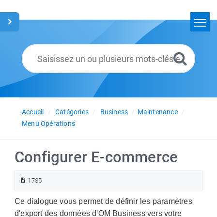
Accueil
Rechercher
Glossaire
Français
Accueil
Catégories
Business
Maintenance
Menu Opérations
Configurer E-commerce
1785
Ce dialogue vous permet de définir les paramètres
d'export des données d'OM Business vers votre